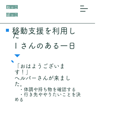
ねっこ
ぼっこ
移動支援を利用し
た
Ｉさんのある一日
​「おはようございま
す！」
ヘルパーさんが来まし
た。
・体調や持ち物を確認する
・行き先ややりたいことを決
める