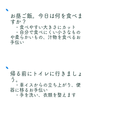
お昼ご飯。今日は何を食べま
すか？
・食べやすい大きさにカット
・自分で食べにくい小さなもの
や柔らかいもの、汁物を食べるお
手伝い
帰る前にトイレに行きましょ
う。
・車イスからの立ち上がり、便
器に移るお手伝い
・手を洗い、衣類を整えます
自宅に着きました。
・帰宅後の片付け、所持品等の